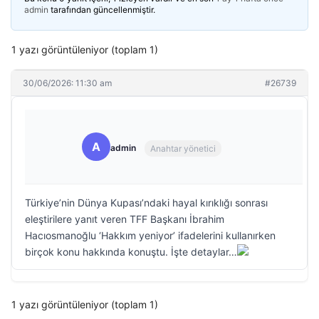
admin
tarafından güncellenmiştir.
1 yazı görüntüleniyor (toplam 1)
30/06/2026: 11:30 am
#26739
A
admin
Anahtar yönetici
Türkiye’nin Dünya Kupası’ndaki hayal kırıklığı sonrası
eleştirilere yanıt veren TFF Başkanı İbrahim
Hacıosmanoğlu ‘Hakkım yeniyor’ ifadelerini kullanırken
birçok konu hakkında konuştu. İşte detaylar…
1 yazı görüntüleniyor (toplam 1)