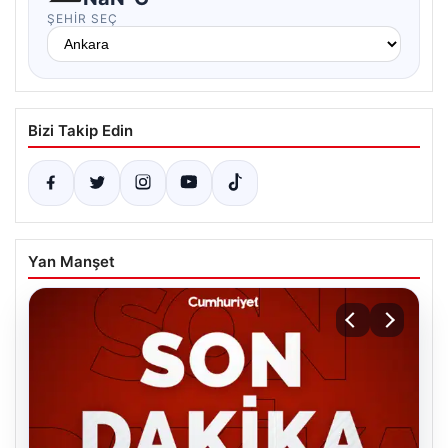
ŞEHIR SEÇ
Bizi Takip Edin
Yan Manşet