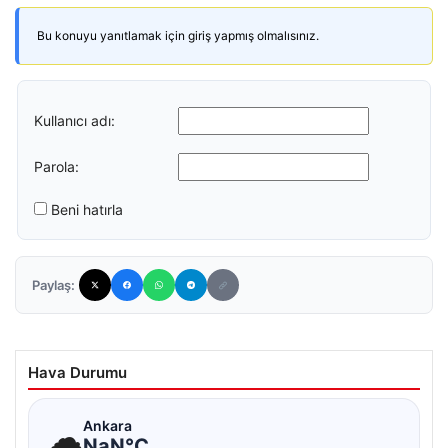
Bu konuyu yanıtlamak için giriş yapmış olmalısınız.
Kullanıcı adı:
Parola:
Beni hatırla
Paylaş:
Hava Durumu
☁
Ankara
NaN°C