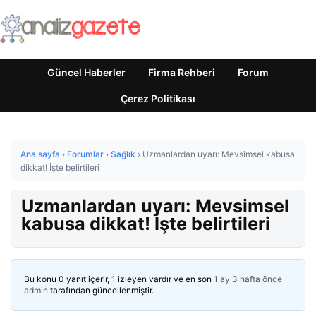
Güncel Haberler
Firma Rehberi
Forum
Çerez Politikası
Ana sayfa
›
Forumlar
›
Sağlık
›
Uzmanlardan uyarı: Mevsimsel kabusa
dikkat! İşte belirtileri
Uzmanlardan uyarı: Mevsimsel
kabusa dikkat! İşte belirtileri
Bu konu 0 yanıt içerir, 1 izleyen vardır ve en son
1 ay 3 hafta önce
admin
tarafından güncellenmiştir.