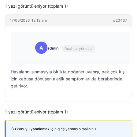
1 yazı görüntüleniyor (toplam 1)
17/06/2026: 12:13 am
#23437
A
admin
Anahtar yönetici
Havaların ısınmasıyla birlikte doğanın uyanışı, pek çok kişi
için kabusa dönüşen alerjik semptomları da beraberinde
getiriyor.
1 yazı görüntüleniyor (toplam 1)
Bu konuyu yanıtlamak için giriş yapmış olmalısınız.