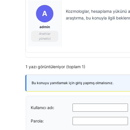
Kozmologlar, hesaplama yükünü a
A
araştırma, bu konuyla ilgili bekle
admin
Anahtar
yönetici
1 yazı görüntüleniyor (toplam 1)
Bu konuyu yanıtlamak için giriş yapmış olmalısınız.
Kullanıcı adı:
Parola: