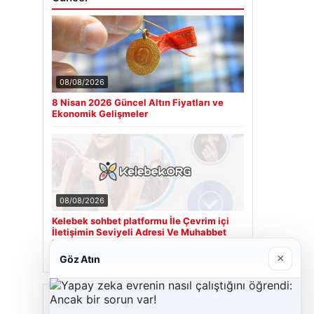
08/08/2026
8 Nisan 2026 Güncel Altın Fiyatları ve
Ekonomik Gelişmeler
08/08/2026
Kelebek sohbet platformu İle Çevrim içi
İletişimin Seviyeli Adresi Ve Muhabbet
Deneyimi
×
Göz Atın
Son Eklenen Firmalar