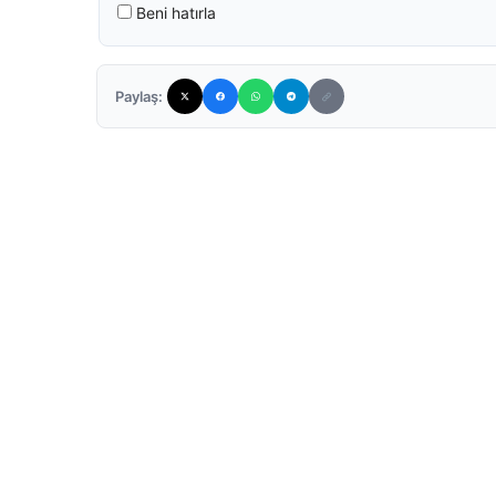
Beni hatırla
Paylaş: