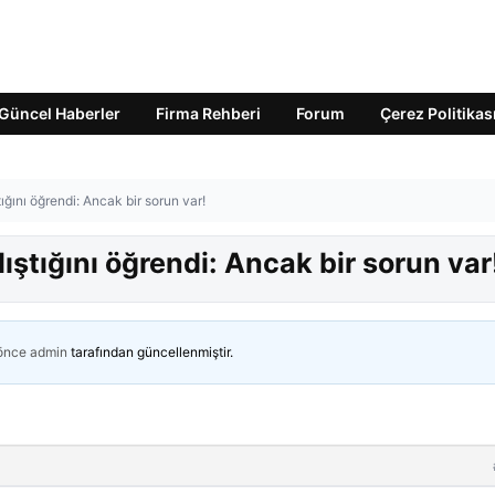
Güncel Haberler
Firma Rehberi
Forum
Çerez Politikas
ığını öğrendi: Ancak bir sorun var!
ıştığını öğrendi: Ancak bir sorun var
 önce
admin
tarafından güncellenmiştir.