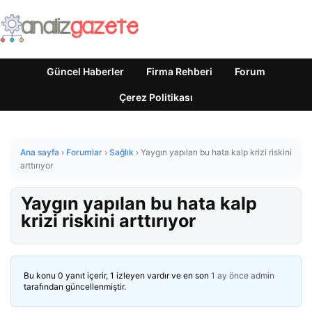
Güncel Haberler
Firma Rehberi
Forum
Çerez Politikası
Ana sayfa
›
Forumlar
›
Sağlık
›
Yaygın yapılan bu hata kalp krizi riskini
arttırıyor
Yaygın yapılan bu hata kalp
krizi riskini arttırıyor
Bu konu 0 yanıt içerir, 1 izleyen vardır ve en son
1 ay önce
admin
tarafından güncellenmiştir.