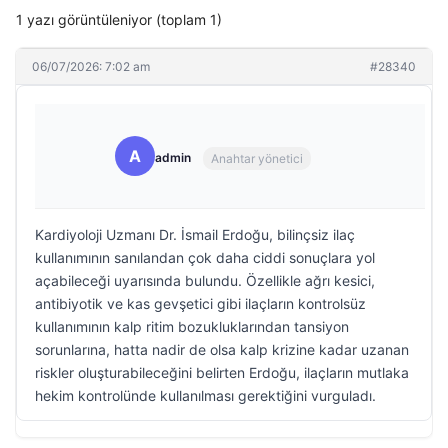
1 yazı görüntüleniyor (toplam 1)
06/07/2026: 7:02 am
#28340
A
admin
Anahtar yönetici
Kardiyoloji Uzmanı Dr. İsmail Erdoğu, bilinçsiz ilaç
kullanımının sanılandan çok daha ciddi sonuçlara yol
açabileceği uyarısında bulundu. Özellikle ağrı kesici,
antibiyotik ve kas gevşetici gibi ilaçların kontrolsüz
kullanımının kalp ritim bozukluklarından tansiyon
sorunlarına, hatta nadir de olsa kalp krizine kadar uzanan
riskler oluşturabileceğini belirten Erdoğu, ilaçların mutlaka
hekim kontrolünde kullanılması gerektiğini vurguladı.