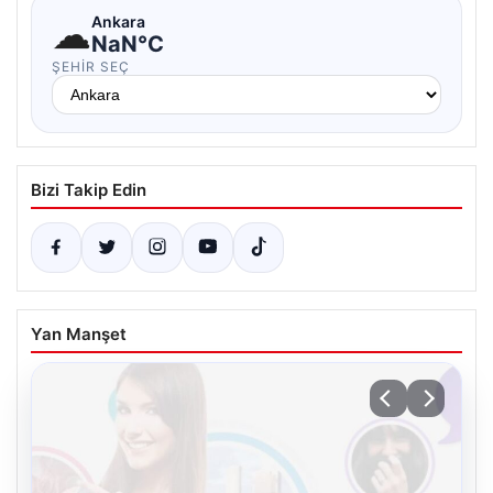
☁
Ankara
NaN°C
ŞEHIR SEÇ
Bizi Takip Edin
Yan Manşet