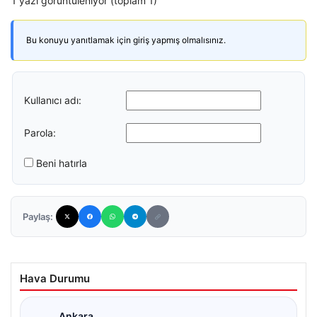
1 yazı görüntüleniyor (toplam 1)
Bu konuyu yanıtlamak için giriş yapmış olmalısınız.
Kullanıcı adı:
Parola:
Beni hatırla
Paylaş:
Hava Durumu
Ankara