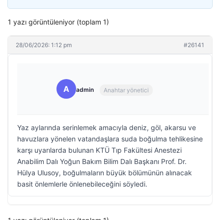
1 yazı görüntüleniyor (toplam 1)
28/06/2026: 1:12 pm
#26141
A
admin
Anahtar yönetici
Yaz aylarında serinlemek amacıyla deniz, göl, akarsu ve
havuzlara yönelen vatandaşlara suda boğulma tehlikesine
karşı uyarılarda bulunan KTÜ Tıp Fakültesi Anestezi
Anabilim Dalı Yoğun Bakım Bilim Dalı Başkanı Prof. Dr.
Hülya Ulusoy, boğulmaların büyük bölümünün alınacak
basit önlemlerle önlenebileceğini söyledi.