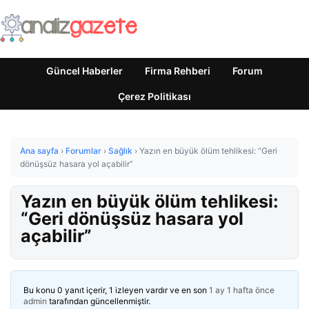
Güncel Haberler
Firma Rehberi
Forum
Çerez Politikası
Ana sayfa
›
Forumlar
›
Sağlık
›
Yazın en büyük ölüm tehlikesi: “Geri
dönüşsüz hasara yol açabilir”
Yazın en büyük ölüm tehlikesi:
“Geri dönüşsüz hasara yol
açabilir”
Bu konu 0 yanıt içerir, 1 izleyen vardır ve en son
1 ay 1 hafta önce
admin
tarafından güncellenmiştir.