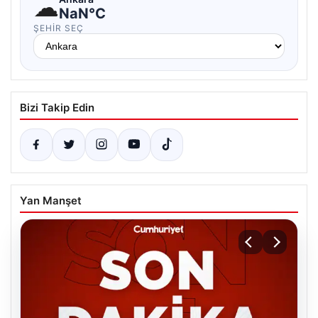
☁
NaN°C
ŞEHIR SEÇ
Bizi Takip Edin
Yan Manşet