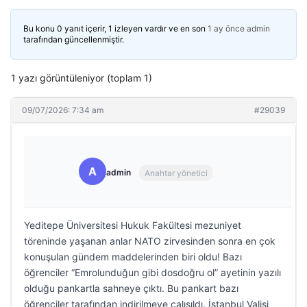
Bu konu 0 yanıt içerir, 1 izleyen vardır ve en son
1 ay önce
admin
tarafından güncellenmiştir.
1 yazı görüntüleniyor (toplam 1)
09/07/2026: 7:34 am
#29039
A
admin
Anahtar yönetici
Yeditepe Üniversitesi Hukuk Fakültesi mezuniyet
töreninde yaşanan anlar NATO zirvesinden sonra en çok
konuşulan gündem maddelerinden biri oldu! Bazı
öğrenciler “Emrolunduğun gibi dosdoğru ol” ayetinin yazılı
olduğu pankartla sahneye çıktı. Bu pankart bazı
öğrenciler tarafından indirilmeye çalışıldı. İstanbul Valisi