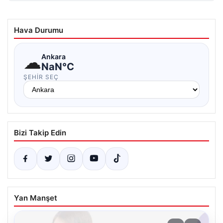
Hava Durumu
☁
Ankara
NaN°C
ŞEHIR SEÇ
Bizi Takip Edin
Yan Manşet