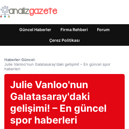
Güncel Haberler
Firma Rehberi
Forum
Çerez Politikası
Haberler
›
Güncel
›
Julie Vanloo'nun Galatasaray'daki gelişimi! – En güncel spor
haberleri
Julie Vanloo'nun
Galatasaray'daki
gelişimi! – En güncel
spor haberleri