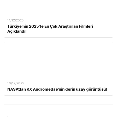
11/12/2025
Türkiye’nin 2025’te En Çok Araştırılan Filmleri
Açıklandı!
10/12/2025
NASA’dan KX Andromedae’nin derin uzay görüntüsü!