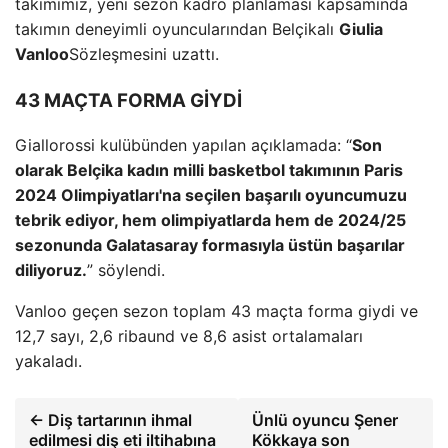
takımımız, yeni sezon kadro planlaması kapsamında
takımın deneyimli oyuncularından Belçikalı
Giulia
Vanloo
Sözleşmesini uzattı.
43 MAÇTA FORMA GİYDİ
Giallorossi kulübünden yapılan açıklamada: “
Son
olarak Belçika kadın milli basketbol takımının Paris
2024 Olimpiyatları'na seçilen başarılı oyuncumuzu
tebrik ediyor, hem olimpiyatlarda hem de 2024/25
sezonunda Galatasaray formasıyla üstün başarılar
diliyoruz.
” söylendi.
Vanloo geçen sezon toplam 43 maçta forma giydi ve
12,7 sayı, 2,6 ribaund ve 8,6 asist ortalamaları
yakaladı.
← Diş tartarının ihmal
Ünlü oyuncu Şener
edilmesi diş eti iltihabına
Kökkaya son