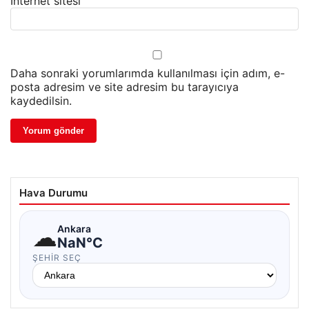
İnternet sitesi
Daha sonraki yorumlarımda kullanılması için adım, e-
posta adresim ve site adresim bu tarayıcıya
kaydedilsin.
Hava Durumu
☁
Ankara
NaN°C
ŞEHIR SEÇ