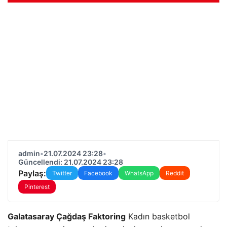
admin
•
21.07.2024 23:28
•
Güncellendi: 21.07.2024 23:28
Paylaş:
Twitter
Facebook
WhatsApp
Reddit
Pinterest
Galatasaray Çağdaş Faktoring
Kadın basketbol