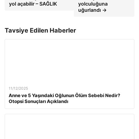
yol açabilir – SAĞLIK
yolculuğuna
uğurlandı →
Tavsiye Edilen Haberler
11/12/2025
Anne ve 5 Yaşındaki Oğlunun Ölüm Sebebi Nedir?
Otopsi Sonuçları Açıklandı